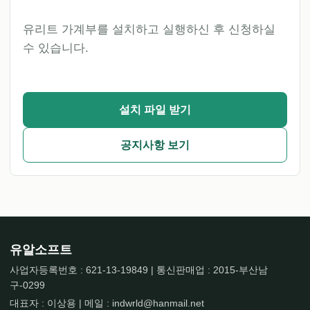
유리트 가계부를 설치하고 실행하신 후 신청하실
수 있습니다.
설치 파일 받기
공지사항 보기
유알소프트
사업자등록번호 : 621-13-19849 | 통신판매업 : 2015-부산남
구-0299
대표자 : 이상용 | 메일 : indwrld@hanmail.net