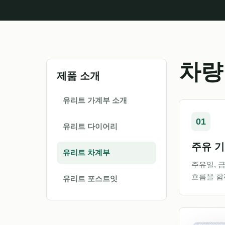
차량
제품 소개
유리트 가계부 소개
01
유리트 다이어리
주유 
유리트 차계부
주유일, 금
흐름을 함
유리트 포스트잇