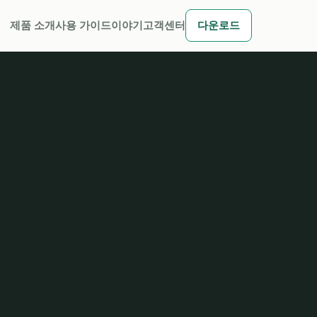
제품 소개
사용 가이드
이야기
고객센터
다운로드