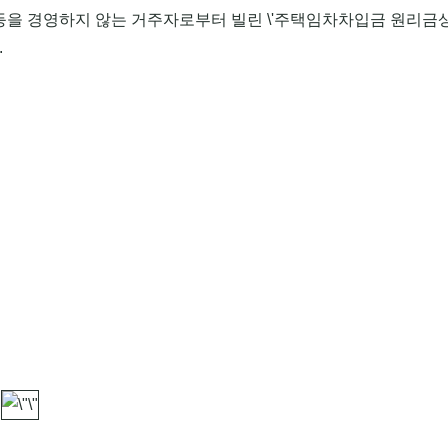
등을 경영하지 않는 거주자로부터 빌린 \'주택임차차입금 원리금상
.