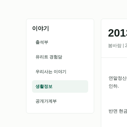
이야기
20
출석부
봄바람 | 2
유리트 경험담
우리사는 이야기
연말정산의
인하.
생활정보
공개가계부
반면 현금