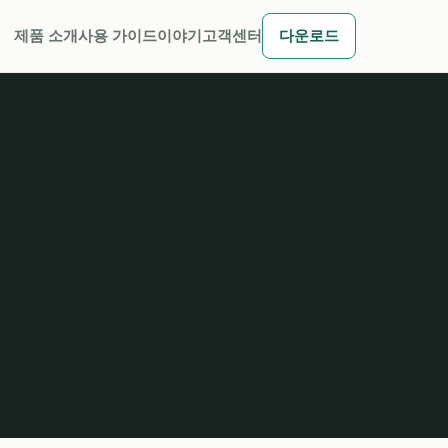
제품 소개
사용 가이드
이야기
고객센터
다운로드