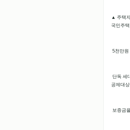
▲ 주택
국민주택
5천만원
단독 세대
공제대상
보증금을