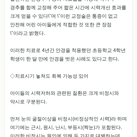
경추를 함께 교정해 주어 짧은 시간에 시력개선 효과를
크게 얻을 수 있다\"며 \"이런 교정술은 통증이 없고
안전해 어린 아이들에게 적합한 것 또한 큰 장점
\"이라고 밝혔다.
이러한 치료로 4년간 안경을 착용했던 초등학교 4학년
학생이 한 달 만에 안경을 벗은 사례도 있다고 한다.
◇치료시기 놓쳐도 회복 가능성 있어
아이들의 시력저하와 관련된 질환은 크게 비정시와
약시로 구분된다.
먼저 눈의 굴절이상을 비정시(비정상적인 시력)라 하며
여기에는 근시, 원시, 난시, 부등시(짝눈)가 포함된다.
이러한 비정시는 원인에 의해 두 가지로 대별하는데