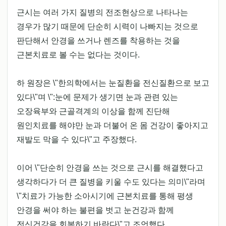
근시는 여러 가지 질병의 전조현상으로 나타나는
경우가 많기 때문에 단순히 시력이 나빠지는 것으로
판단해서 안경을 쓰거나 렌즈를 착용하는 것을
근본치료로 볼 수는 없다는 것이다.
하 원장은 \"한의학에서는 눈질환을 전신질환으로 보고
있다\"며 \":눈에 문제가 생기면 눈과 관련 있는
오장육부와 근골격계의 이상을 함께 진단해
원인치료를 해야만 눈과 더불어 온 몸 건강이 좋아지고
재발도 막을 수 있다\"고 주장했다.
이어 \"단순히 안경을 쓰는 것으로 근시를 해결했다고
생각하다가 더 큰 질병을 키울 수도 있다는 의미\"라며
\"치료가 가능한 소아시기에 근본치료를 통해 평생
안경을 써야 하는 불편을 벗고 눈건강과 함께
전신건강을 회복하기 바란다\"고 조언했다.