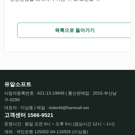
목록으로 돌아가기
유알소프트
사업자등록번호 : 621-13-19849 | 통신판매업 : 2015-부산남
구-0299
대표자 : 이상용 | 메일 : indwrld@hanmail.net
고객센터
1566-9521
운영시간 : 평일 오전 9시 ~ 오후 6시 (점심시간 12시 ~ 1시)
계좌 : 국민은행 125002-04-116925 (이상용)