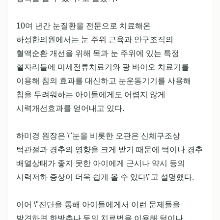
10여 년간 눈질환을 전문으로 치료해온
하성한의원에서는 눈 주위 근육과 안구조직의
혈액순환 개선을 위해 목과 눈 주위에 있는 특정
혈자리들에 미세전류치료기와 광 바이오 치료기를
이용해 침의 효과를 대신하고 눈운동기기를 사용해
침을 두려워하는 아이들에게도 어렵지 않게
시력개선효과를 얻어내고 있다.
하미경 원장은 \"눈을 비롯한 오관은 신체구조상
턱관절과 경추의 영향을 크게 받기 때문에 턱이나 경추
배열상태가 좋지 못한 아이에게 근시나 약시 등의
시력저하 증상이 더욱 쉽게 올 수 있다\"고 설명했다.
이어 \"진단을 통해 아이들에게서 이런 문제들을
발견하면 한방추나 등의 치료법을 이용해 턱이나