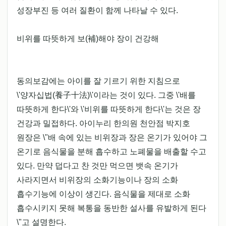
성장부진 등 여러 질환이 함께 나타날 수 있다.
비위를 따뜻하게 보(補)해야 장이 건강해
동의보감에는 아이를 잘 기르기 위한 지침으로
\'양자십법(養子十法)\'이라는 것이 있다. 그중 \'배를
따뜻하게 한다\'와 \'비위를 따뜻하게 한다\'는 것은 장
건강과 밀접하다. 아이누리 한의원 천안점 박지호
원장은 \"배 속에 있는 비위장과 장은 온기가 있어야 그
온기로 음식물을 분해 흡수하고 노폐물을 배출할 수고
있다. 만약 덥다고 찬 것만 먹으면 뱃속 온기가
사라지면서 비위장의 소화기능이나 장의 소화
흡수기능에 이상이 생긴다. 음식물을 제대로 소화
흡수시키지 못해 복통을 동반한 설사를 유발하게 된다
\"고 설명한다.