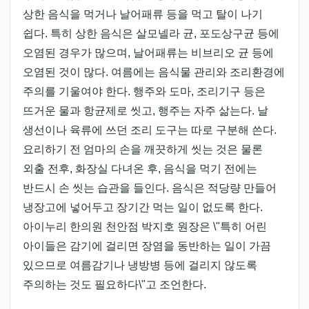
상한 음식을 먹거나 날어패류 등을 먹고 탈이 나기
쉽다. 특히 상한 음식은 살모넬라 균, 포도상구균 등에
오염된 경우가 많으며, 날어패류는 비브리오 균 등에
오염된 것이 많다. 여름에는 음식물 관리와 조리환경에
주의를 기울여야 한다. 행주와 도마, 조리기구 등은
뜨거운 물과 항균제로 씻고, 행주는 자주 삶는다. 날
생선이나 육류에 쓰던 조리 도구는 따로 구분해 쓴다.
요리하기 전 엄마의 손을 깨끗하게 씻는 것은 물론
외출 전후, 화장실 다녀온 후, 음식을 먹기 전에는
반드시 손 씻는 습관을 들인다. 음식은 적당량 만들어
냉장고에 넣어두고 장기간 먹는 일이 없도록 한다.
아이누리 한의원 천안점 박지호 원장은 \"특히 어린
아이들은 감기에 걸리면 장염을 동반하는 일이 가끔
있으므로 여름감기나 냉방병 등에 걸리지 않도록
주의하는 것도 필요하다\"고 조언한다.