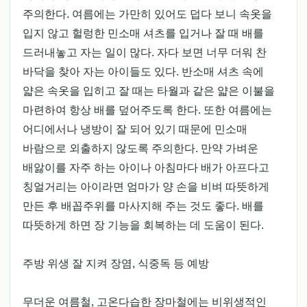
주의한다. 여름에는 가만히 있어도 덥다 보니 속옷을
입지 않고 헐렁한 민소매 셔츠를 입거나 잘 때 배를
드러내놓고 자는 일이 많다. 자다 보면 너무 더워 찬
바닥을 찾아 자는 아이들도 있다. 반소매 셔츠 속에
얇은 속옷을 입히고 잘 때는 타월과 같은 얇은 이불을
마련하여 항상 배를 덮어주도록 한다. 또한 여름에는
어디에서나 냉방이 잘 되어 있기 때문에 민소매
바람으로 외출하지 않도록 주의한다. 만약 가벼운
배앓이를 자주 하는 아이나 아침마다 배가 아프다고
칭얼거리는 아이라면 엄마가 양 손을 비벼 따뜻하게
만든 후 배꼽주위를 마사지해 주는 것도 좋다. 배를
따뜻하게 하면 장 기능을 회복하는 데 도움이 된다.
주방 위생 잘 지켜 장염, 식중독 등 예방
무더운 여름철, 고온다습한 장마철에는 비위생적인