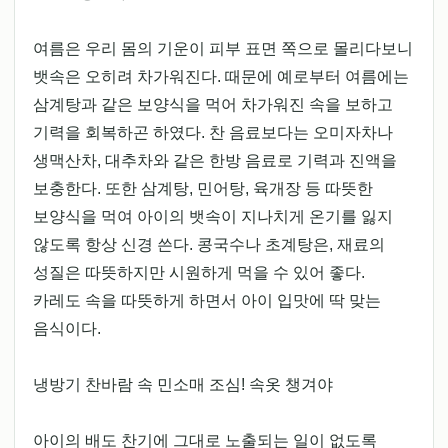
여름은 우리 몸의 기운이 피부 표면 쪽으로 몰리다보니
뱃속은 오히려 차가워진다. 때문에 예로부터 여름에는
삼계탕과 같은 보양식을 먹어 차가워진 속을 보하고
기력을 회복하곤 하였다. 찬 음료보다는 오미자차나
생맥산차, 대추차와 같은 한방 음료로 기력과 진액을
보충한다. 또한 삼계탕, 민어탕, 육개장 등 따뜻한
보양식을 먹여 아이의 뱃속이 지나치게 온기를 잃지
않도록 항상 신경 쓴다. 콩국수나 초계탕은, 재료의
성질은 따뜻하지만 시원하게 먹을 수 있어 좋다.
카레도 속을 따뜻하게 하면서 아이 입맛에 딱 맞는
음식이다.
냉방기 찬바람 속 민소매 조심! 속옷 챙겨야
아이의 배도 찬기에 그대로 노출되는 일이 없도록