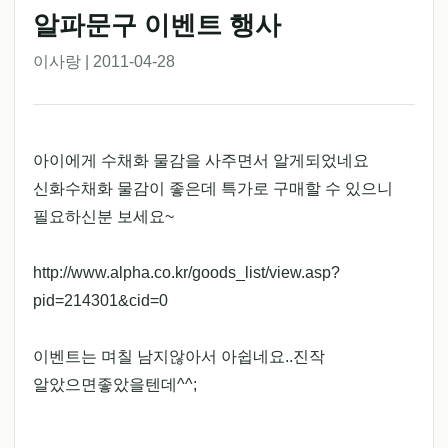
알파문구 이벤트 행사
이사랑 | 2011-04-28
아이에게 수채화 물감을 사주면서 알게되었네요
신화수채화 물감이 좋은데 특가로 구매할 수 있으니
필요하신분 보세요~
http://www.alpha.co.kr/goods_list/view.asp?
pid=214301&cid=0
이벤트는 며칠 남지않아서 아쉽네요..진작
알았으면좋았을텐데^^;