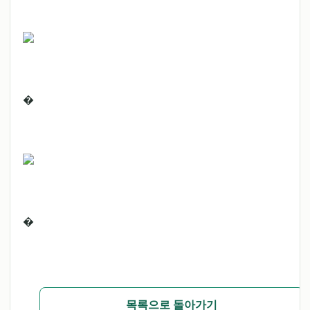
�
�
목록으로 돌아가기