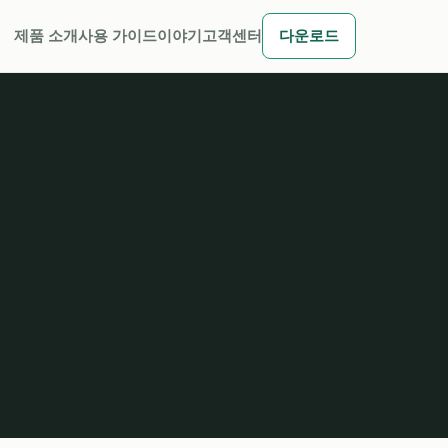
제품 소개
사용 가이드
이야기
고객센터
다운로드