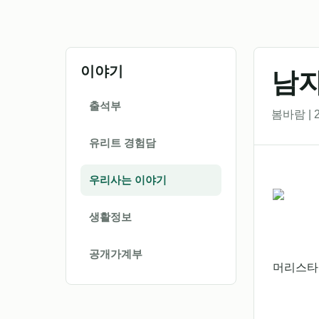
이야기
남
출석부
봄바람 | 2
유리트 경험담
우리사는 이야기
생활정보
공개가계부
머리스타