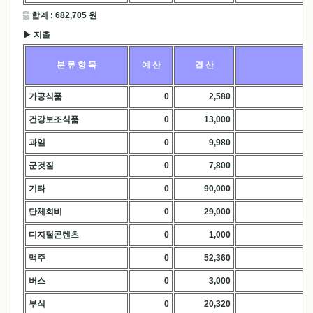
▒ 합계 : 682,705 원
▶ 지출
분 류 항 목
예 산
결 산
가공식품
0
2,580
.
건강보조식품
0
13,000
.
과일
0
9,980
.
군것질
0
7,800
.
기타
0
90,000
.
단체회비
0
29,000
.
디지털콘텐츠
0
1,000
.
맥주
0
52,360
.
버스
0
3,000
.
부식
0
20,320
.