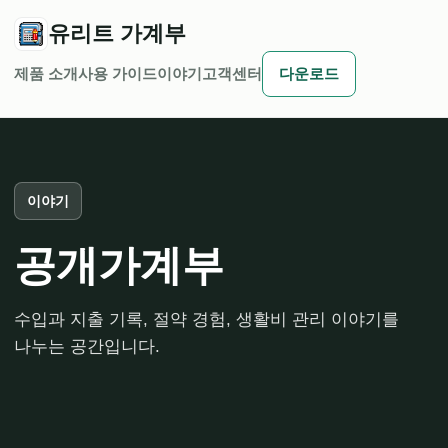
유리트 가계부
제품 소개
사용 가이드
이야기
고객센터
다운로드
이야기
공개가계부
수입과 지출 기록, 절약 경험, 생활비 관리 이야기를
나누는 공간입니다.