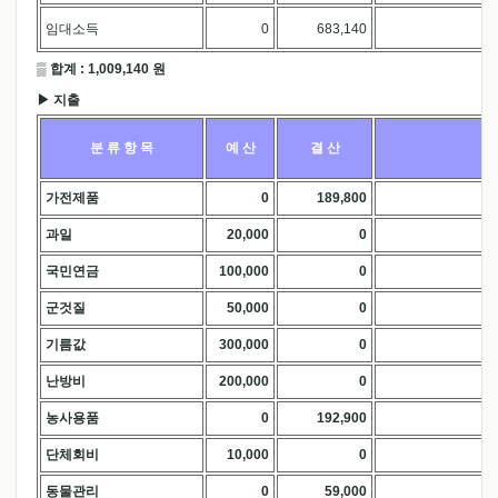
임대소득
0
683,140
.
▒ 합계 : 1,009,140 원
▶ 지출
분 류 항 목
예 산
결 산
가전제품
0
189,800
.
과일
20,000
0
.
국민연금
100,000
0
.
군것질
50,000
0
.
기름값
300,000
0
.
난방비
200,000
0
.
농사용품
0
192,900
.
단체회비
10,000
0
.
동물관리
0
59,000
.