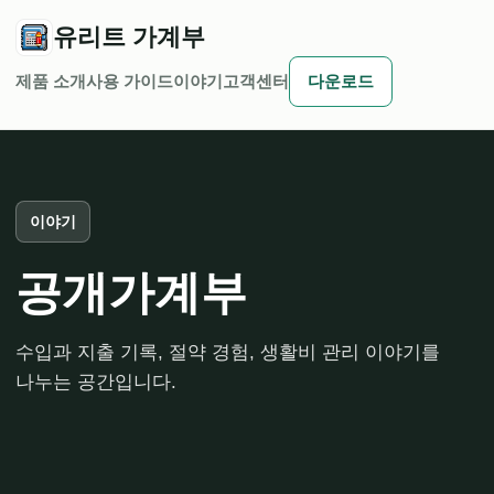
유리트 가계부
제품 소개
사용 가이드
이야기
고객센터
다운로드
이야기
공개가계부
수입과 지출 기록, 절약 경험, 생활비 관리 이야기를
나누는 공간입니다.