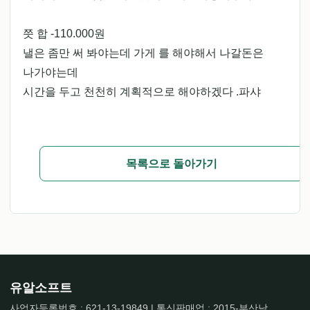
쯧 합 -110.000원
낼은 좀만 써 봐야는데 가게 를 해야해서 나갈돈은
나가야는데
시간을 두고 천천히 계획적으로 해야하겠다 .파샤
목록으로 돌아가기
유알소프트
사업자등록번호 : 621-13-19849 | 통신판매업 : 2015-부산남