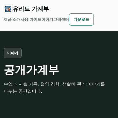
유리트 가계부
제품 소개
사용 가이드
이야기
고객센터
다운로드
이야기
공개가계부
수입과 지출 기록, 절약 경험, 생활비 관리 이야기를
나누는 공간입니다.