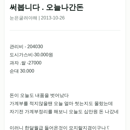
써봅니다 . 오늘나간돈
눈은굴려야해 | 2013-10-26
관리비 - 204030
도시가스비-30.000원
과자 .쌀 -27000
순대 30.000
돈이 오늘도 내품을 벗어났다
가계부를 적지않을땐 오늘 얼마 썻는지도 몰랐는데
자기전 가계부정리를 해보니 오늘도 십만원 돈 나갔네
이러니 한달월급 들어온것이 모지랄지경이구나 \'