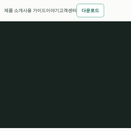
제품 소개
사용 가이드
이야기
고객센터
다운로드