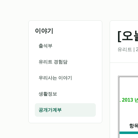
이야기
[오
출석부
유리트 | 2
유리트 경험담
우리사는 이야기
생활정보
. 2013
공개가계부
항