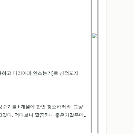
 독하고 머리아파 안쓰는거)로 산적꼬지
정수기를 6개월에 한번 청소하러와..그냥
다. 먹다보니 깔끔하니 좋은거같은데..