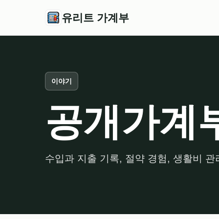
유리트 가계부
이야기
공개가계
수입과 지출 기록, 절약 경험, 생활비 