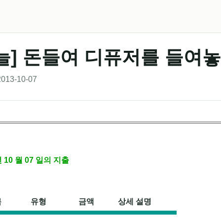
늘] 돈들여 디퓨저를 들여놓
013-10-07
 년 10 월 07 일의 지출
목
유형
금액
상세 설명