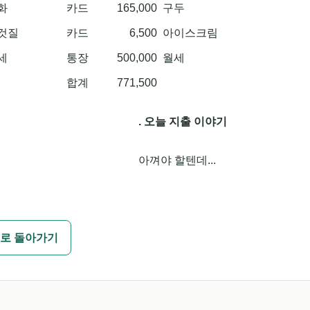
화
카드
165,000
구두
것질
카드
6,500
아이스크림
세
통장
500,000
월세
합계
771,500
. 오늘 지출 이야기
아껴야 할텐데...
로 돌아가기