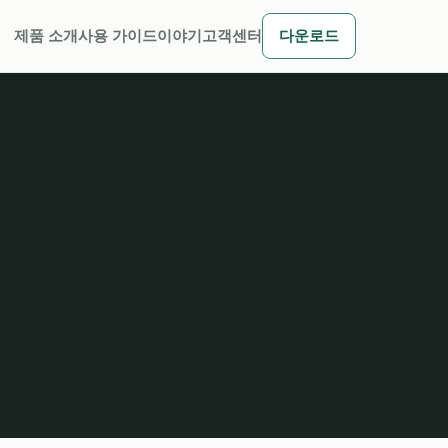
제품 소개
사용 가이드
이야기
고객센터
다운로드