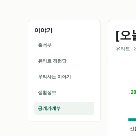
이야기
[오
출석부
유리트 | 2
유리트 경험담
우리사는 이야기
. 
생활정보
공개가계부
선