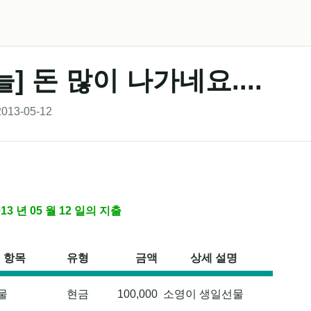
늘] 돈 많이 나가네요....
013-05-12
2013 년 05 월 12 일의 지출
항목
유형
금액
상세 설명
물
현금
100,000
소영이 생일선물