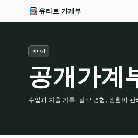
유리트 가계부
이야기
공개가계
수입과 지출 기록, 절약 경험, 생활비 