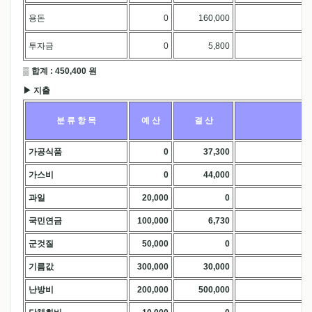
용돈
0
160,000
.
투자금
0
5,800
.
▒ 합계 : 450,400 원
▶ 지출
분 류 항 목
예 산
결 산
가공식품
0
37,300
.
가스비
0
44,000
.
과일
20,000
0
.
국민연금
100,000
6,730
.
군것질
50,000
0
.
기름값
300,000
30,000
.
난방비
200,000
500,000
.