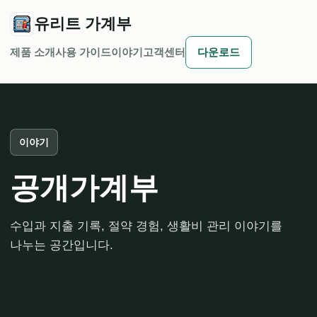
유리트 가계부
제품 소개
사용 가이드
이야기
고객센터
다운로드
이야기
공개가계부
수입과 지출 기록, 절약 경험, 생활비 관리 이야기를
나누는 공간입니다.