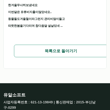
한겨울무사히보냈네요
이번달은 유류비지출이많았네요..
동물들도겨울철이라그런지 관리비많이들고
따뜻한봄을기다리며 참다음달 설날있네 ...
목록으로 돌아가기
유알소프트
사업자등록번호 : 621-13-19849 | 통신판매업 : 2015-부산남
구-0299