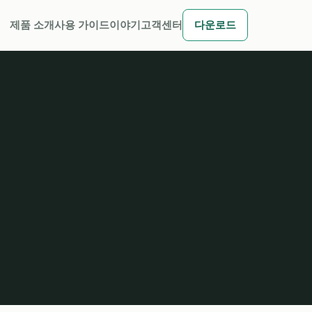
제품 소개
사용 가이드
이야기
고객센터
다운로드