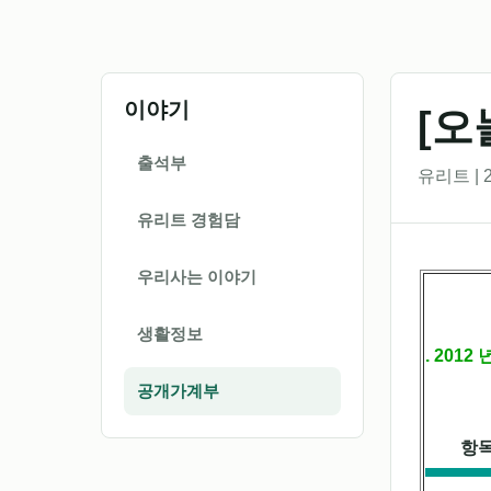
이야기
[오
출석부
유리트 | 2
유리트 경험담
우리사는 이야기
생활정보
. 2012
공개가계부
항