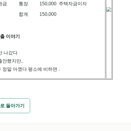
환금
통장
150,000
주택자금이자
합계
150,000
지출 이야기
만 나갔다
출안했지만..
 정말 아꼈다 평소에 비하면 .
로 돌아가기