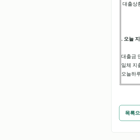
대출상
. 오늘 
대출금 
일체 지
오늘하루
목록으