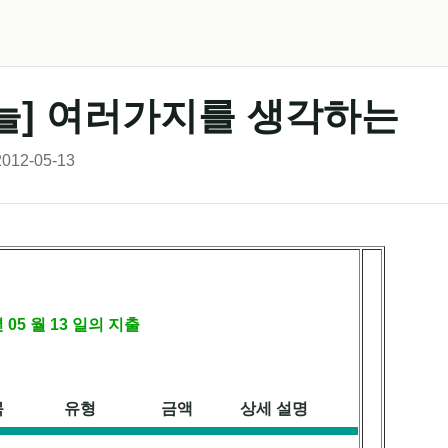
늘] 여러가지를 생각하는
012-05-13
 년 05 월 13 일의 지출
목
유형
금액
상세 설명