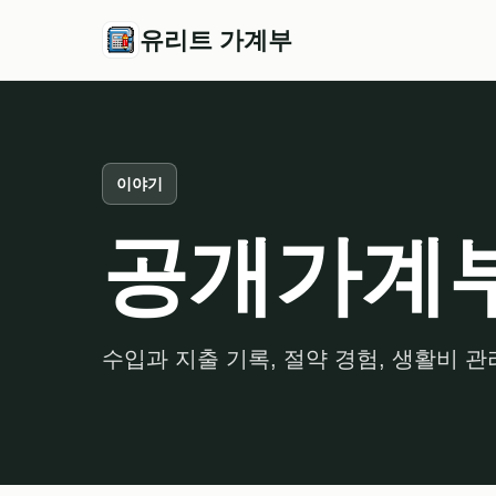
유리트 가계부
이야기
공개가계
수입과 지출 기록, 절약 경험, 생활비 