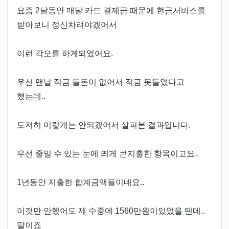
요즘 2달동안 매달 카드 결제금 때문에 현금서비스를
받아보니 정신차려야겠어서
이런 각오를 하게되었어요.
우선 맨날 적금 들돈이 없어서 적금 못들었다고
했는데..
도저히 이렇게는 안되겠어서 살펴본 결과입니다.
우선 줄일 수 있는 눈에 띄게 큰지출한 항목이고요..
1년동안 지출한 합계금액들이네요..
이것만 안했어도 제 수중에 1560만원이있었을 텐데..
말이죠