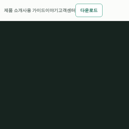
제품 소개
사용 가이드
이야기
고객센터
다운로드