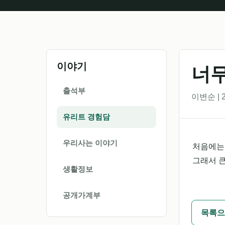
이야기
너무
출석부
이변순 | 2
유리트 경험담
우리사는 이야기
처음에는
그래서 
생활정보
공개가계부
목록으