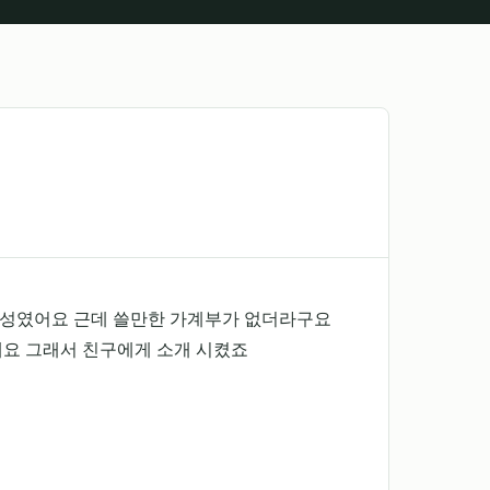
망성였어요 근데 쓸만한 가계부가 없더라구요
네요 그래서 친구에게 소개 시켰죠