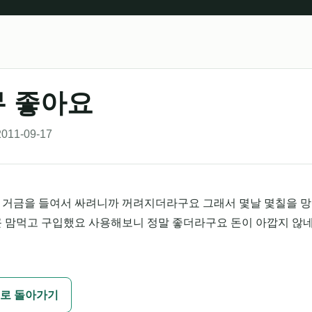
 좋아요
011-09-17
 거금을 들여서 싸려니까 꺼려지더라구요 그래서 몇날 몇칠을 
큰 맘먹고 구입했요 사용해보니 정말 좋더라구요 돈이 아깝지 않
로 돌아가기