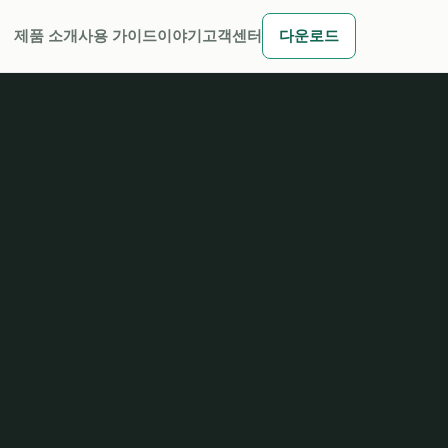
제품 소개
사용 가이드
이야기
고객센터
다운로드