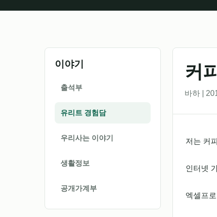
이야기
커피
출석부
바하 | 20
유리트 경험담
우리사는 이야기
저는 커
생활정보
인터넷 
공개가계부
엑셀프로