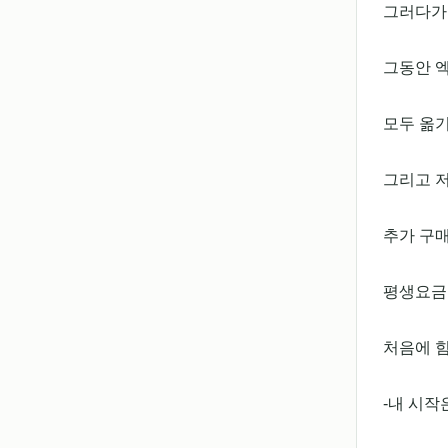
그러다가
그동안 
모두 옮기
그리고 
추가 구매
평생요금
처음에 
-내 시작