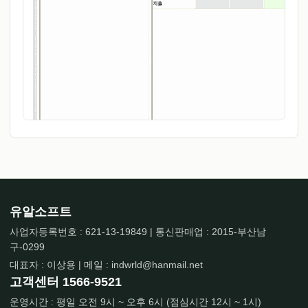
유알소프트
사업자등록번호 : 621-13-19849 | 통신판매업 : 2015-부산남
구-0299
대표자 : 이상용 | 메일 : indwrld@hanmail.net
고객센터
1566-9521
운영시간 : 평일 오전 9시 ~ 오후 6시 (점심시간 12시 ~ 1시)