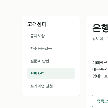
고객센터
은
공지사항
성보미 | 2
자주묻는질문
질문과 답변
미래에셋
대우증권
건의사항
업데이트
프리미엄 신청
목록으