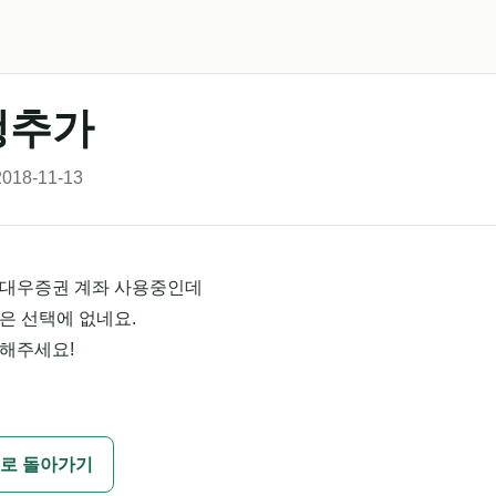
행추가
018-11-13
대우증권 계좌 사용중인데
은 선택에 없네요.
해주세요!
로 돌아가기