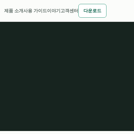
제품 소개
사용 가이드
이야기
고객센터
다운로드