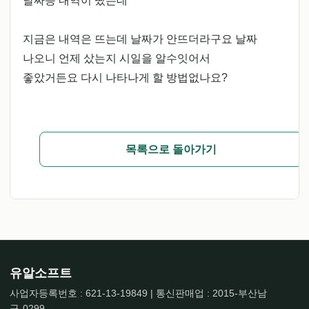
날짜등 내역이 떴는데
지금은 내역은 뜨는데 날짜가 안뜨더라구요 날짜
나오니 언제 샀는지 시일을 알수잇어서
좋았거든요 다시 나타나게 할 방법없나요?
목록으로 돌아가기
유알소프트
사업자등록번호 : 621-13-19849 | 통신판매업 : 2015-부산남
구-0299