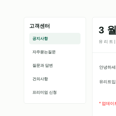
고객센터
3 
공지사항
유 리 트 | 
자주묻는질문
질문과 답변
안녕하세요
건의사항
유리트입
프리미엄 신청
* 업데이