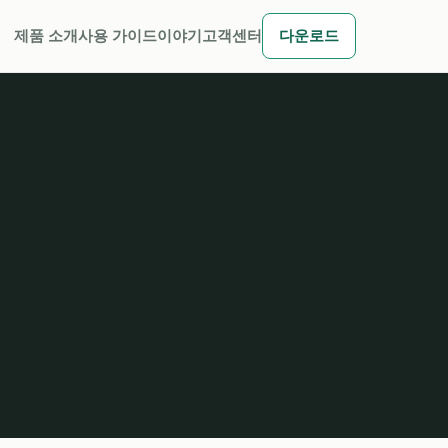
제품 소개
사용 가이드
이야기
고객센터
다운로드