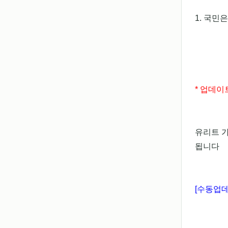
1. 국민
* 업데이
유리트 
됩니다
[수동업데