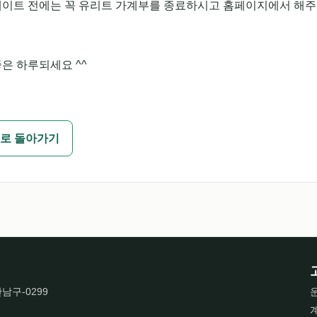
데이트 전에는 꼭 유리트 가계부를 종료하시고 홈페이지에서 해
은 하루되세요 ^^
로 돌아가기
산남구-0299
운
계