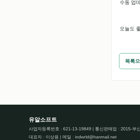
수동 업
오늘도 좋
목록으
유알소프트
사업자등록번호 : 621-13-19849 | 통신판매업 : 2015-부
대표자 : 이상용 | 메일 : indwrld@hanmail.net