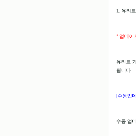
1. 유리
* 업데이
유리트 
됩니다
[수동업데
수동 업