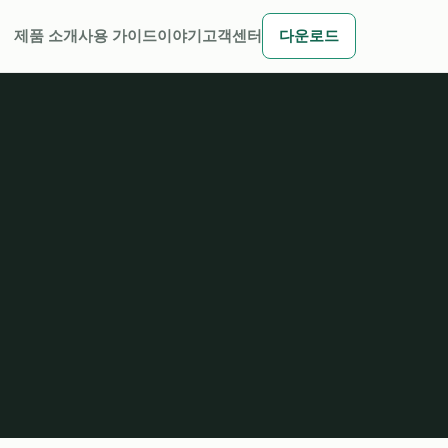
제품 소개
사용 가이드
이야기
고객센터
다운로드