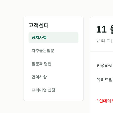
고객센터
11
공지사항
유 리 트 | 
자주묻는질문
질문과 답변
안녕하세요
건의사항
유리트입
프리미엄 신청
* 업데이