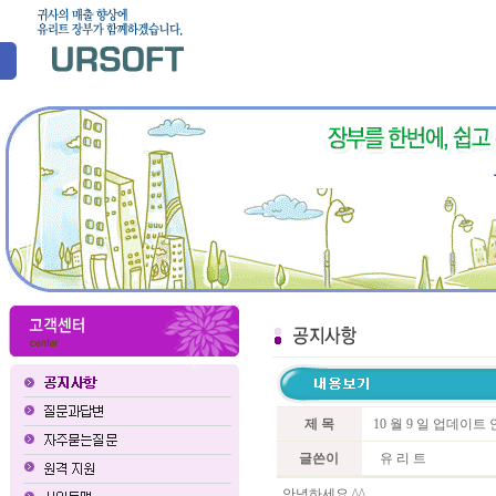
제 목
10 월 9 일 업데이트
글쓴이
유 리 트
안녕하세요 ^^