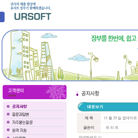
제 목
11 월 29 일 업데이
글쓴이
유 리 트
안녕하세요 ^^