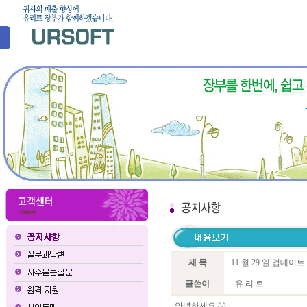
제 목
11 월 29 일 업데이
글쓴이
유 리 트
안녕하세요 ^^