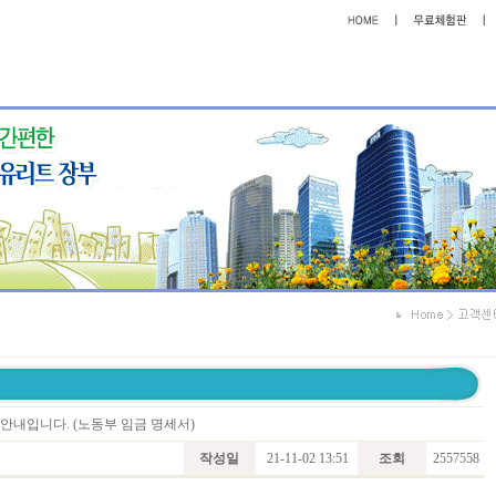
트 안내입니다. (노동부 임금 명세서)
작성일
21-11-02 13:51
조회
2557558