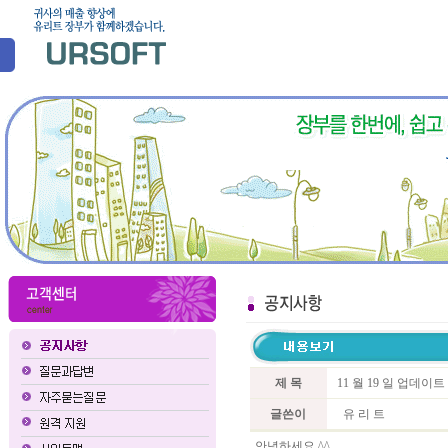
제 목
11 월 19 일 업데이
글쓴이
유 리 트
안녕하세요 ^^