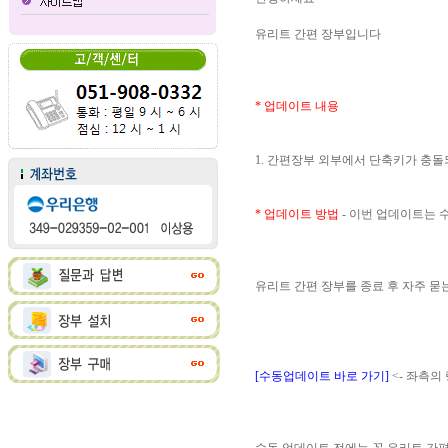
유리트 간편 장부입니다
* 업데이트 내용
1. 간편장부 외부에서 단축키가 충
* 업데이트 방법
- 이번 업데이트는
유리트 간편 장부를 종료 후 자주 
[수동업데이트 바로 가기]
<- 좌측의