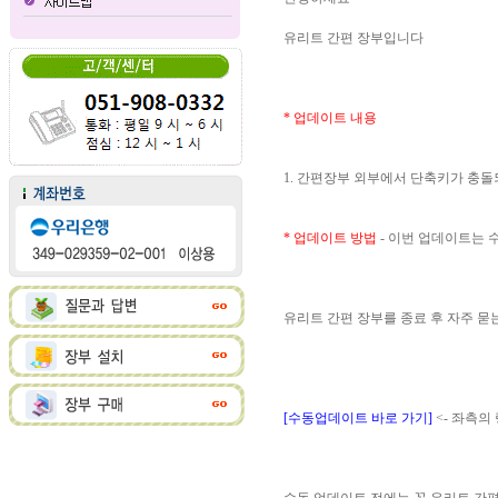
유리트 간편 장부입니다
* 업데이트 내용
1. 간편장부 외부에서 단축키가 충
* 업데이트 방법
- 이번 업데이트는
유리트 간편 장부를 종료 후 자주 
[수동업데이트 바로 가기]
<- 좌측의