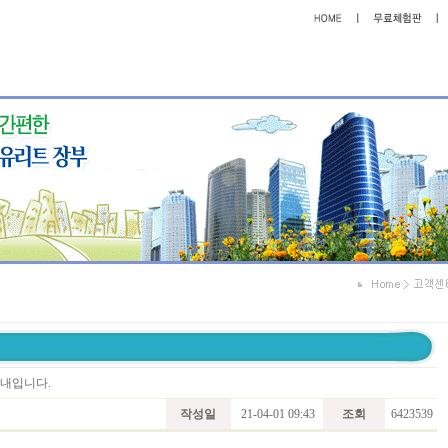
안내입니다.
작성일
21-04-01 09:43
조회
6423539