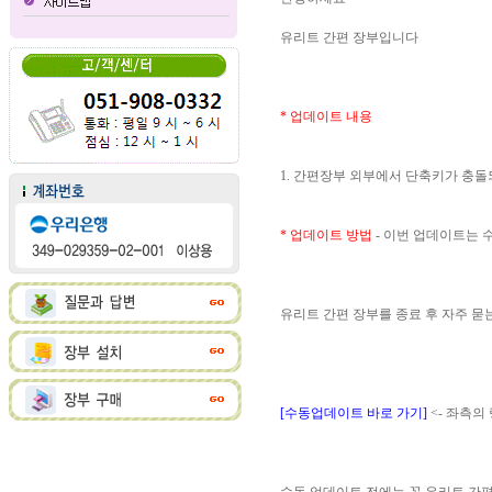
유리트 간편 장부입니다
* 업데이트 내용
1. 간편장부 외부에서 단축키가 충
* 업데이트 방법
- 이번 업데이트는
유리트 간편 장부를 종료 후 자주 
[수동업데이트 바로 가기]
<- 좌측의