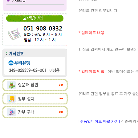
유리트 간편 장부입니다
* 업데이트 내용
1. 전표 입력에서 재고 연동이 보완
* 업데이트 방법
- 이번 업데이트는
유리트 간편 장부를 종료 후 자주 
[수동업데이트 바로 가기]
<- 좌측의