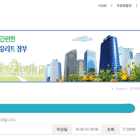
안내입니다.
작성일
20-06-01 09:06
조회
3726899