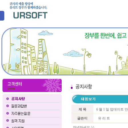
제 목
6 월 1 일 업데이트 
글쓴이
유 리 트
안녕하세요 ^^