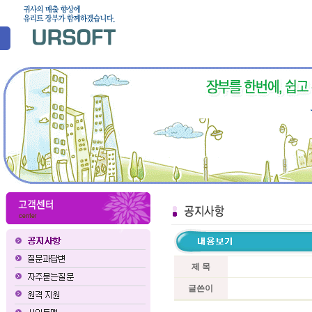
제 목
글쓴이