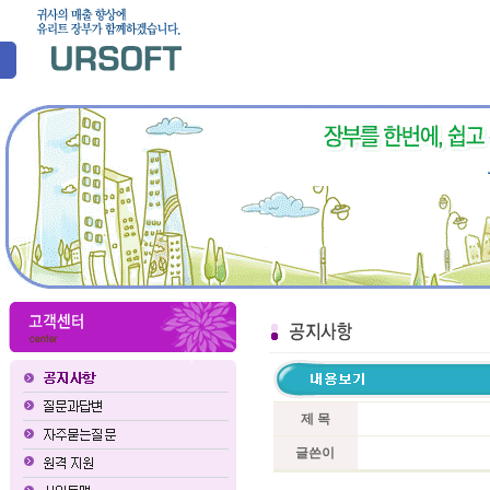
제 목
글쓴이