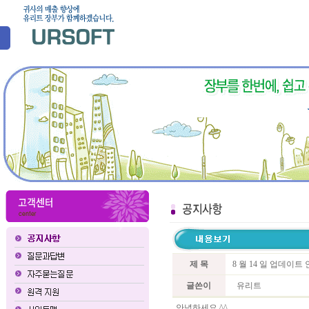
제 목
8 월 14 일 업데이
글쓴이
유리트
안녕하세요 ^^