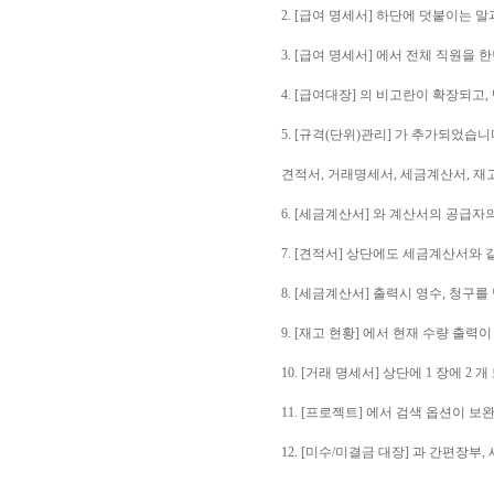
2. [급여 명세서] 하단에 덧붙이는 
3. [급여 명세서] 에서 전체 직원을
4. [급여대장] 의 비고란이 확장되고
5. [규격(단위)관리] 가 추가되었습니
견적서, 거래명세서, 세금계산서, 재
6. [세금계산서] 와 계산서의 공급
7. [견적서] 상단에도 세금계산서와
8. [세금계산서] 출력시 영수, 청
9. [재고 현황] 에서 현재 수량 출력
10. [거래 명세서] 상단에 1 장에 
11. [프로젝트] 에서 검색 옵션이 
12. [미수/미결금 대장] 과 간편장