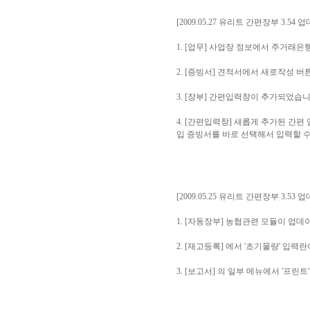
[2009.05.27 유리트 간편장부 3.54 
1. [업무] 사업장 정보에서 주거래
2. [증빙서] 견적서에서 새로작성 
3. [장부] 간편입력창이 추가되었습
4. [간편입력창] 새롭게 추가된 간
입 증빙서를 바로 선택해서 입력할 수
[2009.05.25 유리트 간편장부 3.53 
1. [자동장부] 농협관련 모듈이 업데
2. [재고등록] 에서 '초기물량' 입
3. [보고서] 의 일부 메뉴에서 '프