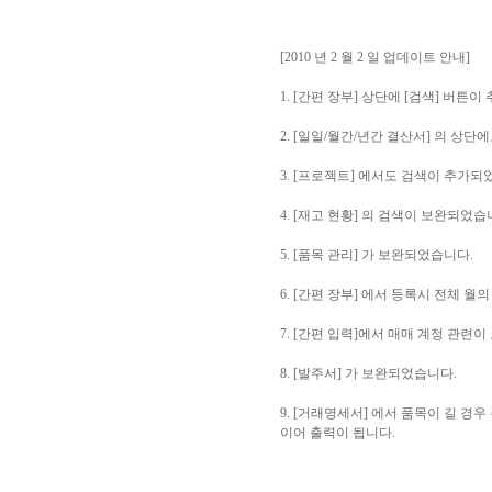
[2010 년 2 월 2 일 업데이트 안내]
1. [간편 장부] 상단에 [검색] 버
2. [일일/월간/년간 결산서] 의 상단
3. [프로젝트] 에서도 검색이 추가되
4. [재고 현황] 의 검색이 보완되었습
5. [품목 관리] 가 보완되었습니다.
6. [간편 장부] 에서 등록시 전체 
7. [간편 입력]에서 매매 계정 관련
8. [발주서] 가 보완되었습니다.
9. [거래명세서] 에서 품목이 길 경우
이어 출력이 됩니다.