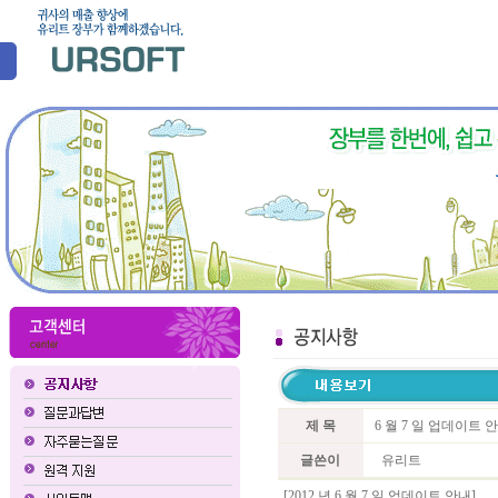
제 목
6 월 7 일 업데이트
글쓴이
유리트
[2012 년 6 월 7 일 업데이트 안내]