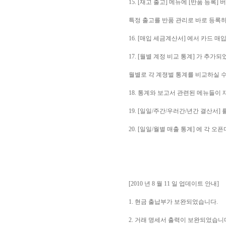
15. [재고 출고] 메뉴에 [반품 등록
특정 출고를 반품 관리로 바로 등록하
16. [매입 세금계산서] 에서 카드
17. [월별 계정 비교 통계] 가 추가
월별로 각 계졍벌 통계를 비교하실 수
18. 통계와 보고서 관련된 메뉴들이
19. [일일/주간/우러간/년간 결산서
20. [일일/월별 매출 통계] 에 각
[2010 년 8 월 11 일 업데이트 안내]
1. 현금 출납부가 보완되었습니다.
2. 거래 명세서 출력이 보완되었습니