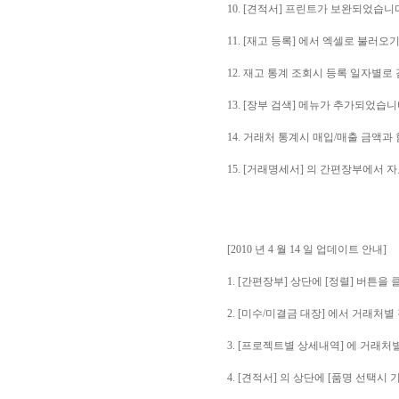
10. [견적서] 프린트가 보완되었습니
11. [재고 등록] 에서 엑셀로 불러
12. 재고 통계 조회시 등록 일자별
13. [장부 검색] 메뉴가 추가되었습니
14. 거래처 통계시 매입/매출 금액과
15. [거래명세서] 의 간편장부에서
[2010 년 4 월 14 일 업데이트 안내]
1. [간편장부] 상단에 [정렬] 버튼
2. [미수/미결금 대장] 에서 거래처
3. [프로젝트별 상세내역] 에 거래
4. [견적서] 의 상단에 [품명 선택시