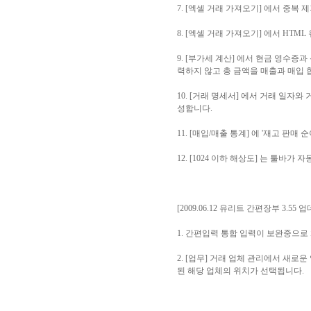
7. [엑셀 거래 가져오기] 에서 중복
8. [엑셀 거래 가져오기] 에서 HT
9. [부가세 계산] 에서 현금 영수증과
력하지 않고 총 금액을 매출과 매입 
10. [거래 명세서] 에서 거래 일
성합니다.
11. [매입/매출 통계] 에 '재고 판
12. [1024 이하 해상도] 는 툴바
[2009.06.12 유리트 간편장부 3.55 
1. 간편입력 통합 입력이 보완중으로
2. [업무] 거래 업체 관리에서 새로
된 해당 업체의 위치가 선택됩니다.