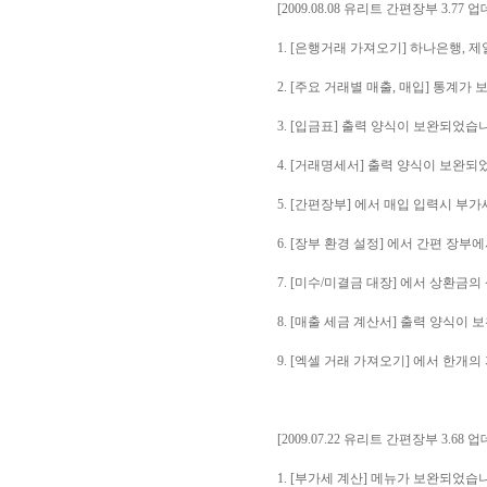
[2009.08.08 유리트 간편장부 3.77 
1. [은행거래 가져오기] 하나은행,
2. [주요 거래별 매출, 매입] 통계가
3. [입금표] 출력 양식이 보완되었습
4. [거래명세서] 출력 양식이 보완되
5. [간편장부] 에서 매입 입력시 부
6. [장부 환경 설정] 에서 간편 
7. [미수/미결금 대장] 에서 상환금
8. [매출 세금 계산서] 출력 양식이
9. [엑셀 거래 가져오기] 에서 한개
[2009.07.22 유리트 간편장부 3.68 
1. [부가세 계산] 메뉴가 보완되었습