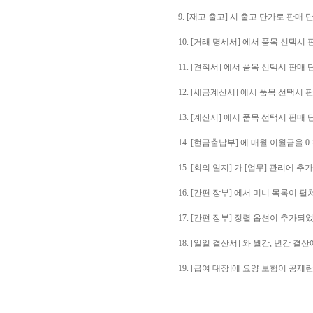
9. [재고 출고] 시 출고 단가로 판매
10. [거래 명세서] 에서 품목 선택
11. [견적서] 에서 품목 선택시 판
12. [세금계산서] 에서 품목 선택시
13. [계산서] 에서 품목 선택시 판
14. [현금출납부] 에 매월 이월금을 
15. [회의 일지] 가 [업무] 관리에 
16. [간편 장부] 에서 미니 목록이
17. [간편 장부] 정렬 옵션이 추
18. [일일 결산서] 와 월간, 년간 
19. [급여 대장]에 요양 보험이 공