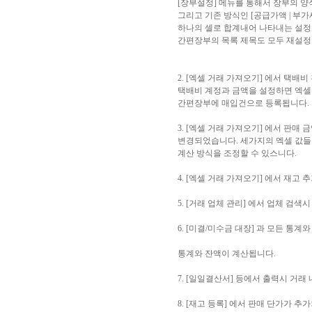
[장부설정] 메뉴를 통해서 장부의 양
그리고 기존 방식인 [공급가액 | 부가
하나의 셀로 합계내어 나타내는 설정도
간편장부의 목록 제목도 모두 재설정
2. [엑셀 거래 가져오기] 에서 택배
택배비 계정과 금액을 설정하면 엑셀
간편장부에 매입건으로 등록됩니다.
3. [엑셀 거래 가져오기] 에서 판매 
변경되었습니다. 세가지의 엑셀 값들을
계산 방식을 조정할 수 있스니다.
4. [엑셀 거래 가져오기] 에서 재고 
5. [거래 업체 관리] 에서 업체 검
6. [미결/미수금 대장] 과 모든 통
통계와 잔액이 계산됩니다.
7. [일일결산서] 등에서 출력시 거래
8. [재고 등록] 에서 판매 단가가 추