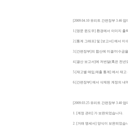
[2009.04.10 유리트 간편장부 3.46 
1.[영문 윈도우] 환경에서 이미지 
2.[통계 그래프] 및 [보고서] 에서
3.[간편장부]의 합산에 미결/미수금
4.[결산 보고서]에 저번달(혹은 전
5.[재고별 매입,매출 통계] 에서 
6.[간편장부] 에서 삭제된 계정의 
[2009.03.25 유리트 간편장부 3.40 
1. [계정 관리] 가 보완되었습니다.
2. [거래 명세서] 양식이 보완되었습