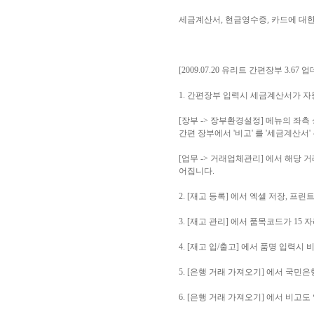
세금계산서, 현금영수증, 카드에 대
[2009.07.20 유리트 간편장부 3.67 
1. 간편장부 입력시 세금계산서가 
[장부 -> 장부환경설정] 메뉴의 좌
간편 장부에서 '비고' 를 '세금계산
[업무 -> 거래업체관리] 에서 해당
어집니다.
2. [재고 등록] 에서 엑셀 저장, 프
3. [재고 관리] 에서 품목코드가 15
4. [재고 입/출고] 에서 품명 입력
5. [은행 거래 가져오기] 에서 국
6. [은행 거래 가져오기] 에서 비고