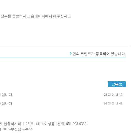
간편장부를 종료하시고 홈페이지에서 해주십시오
안내입니다.
25-03-04 15:17
안내입니다
16-05-03 18:06
츄리시티 1123 호 | 대표:이상용 | 전화: 051-908-0332
:2015-부산남구-0299