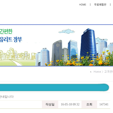
트 안내입니다
작성일
16-05-18 09:32
조회
147341