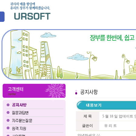
제 목
5 월 18 일 업데이
글쓴이
유 리 트
안녕하세요 ^^