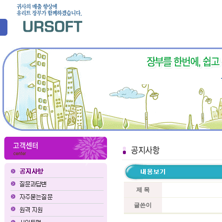
제 목
글쓴이