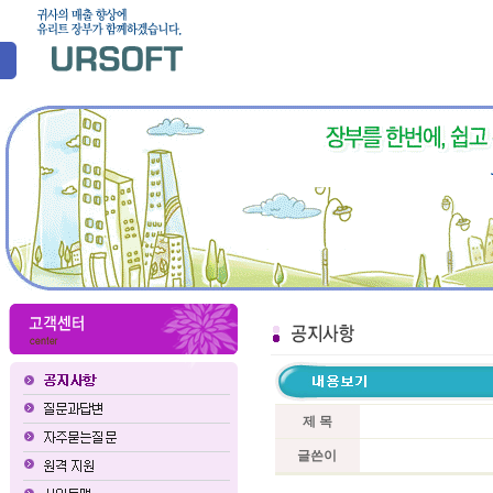
제 목
글쓴이