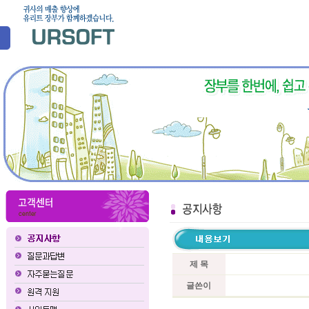
제 목
글쓴이