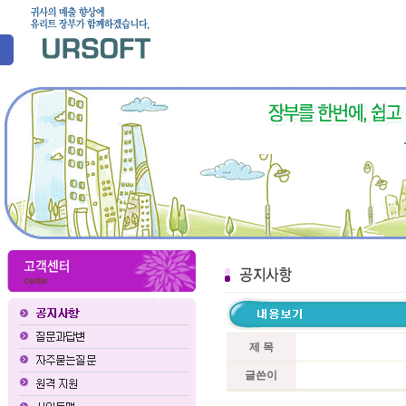
제 목
글쓴이