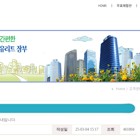
안내입니다.
작성일
25-03-04 15:17
조회
461804