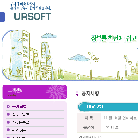
제 목
11 월 10 일 업데이
글쓴이
유 리 트
안녕하세요 ^^