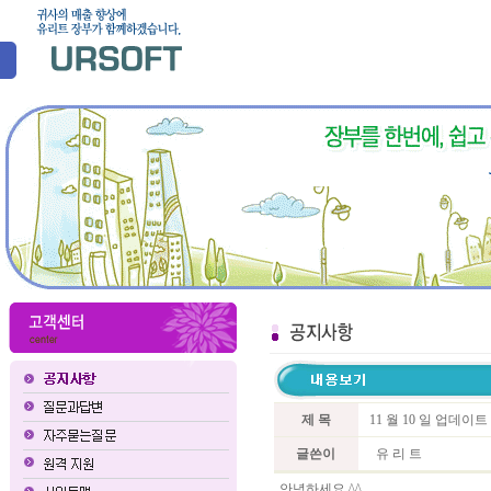
제 목
11 월 10 일 업데이
글쓴이
유 리 트
안녕하세요 ^^