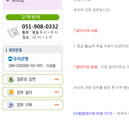
유리트 간편 장부입니다
* 업데이트 내용
1. 현금 출납부 엑셀 저장이 보완되
* 업데이트 방법
- 이번 업데이트는
유리트 간편 장부를 종료 후 자주 
[수동업데이트 바로 가기]
<- 좌측의