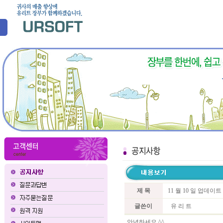
제 목
11 월 10 일 업데이
글쓴이
유 리 트
안녕하세요 ^^