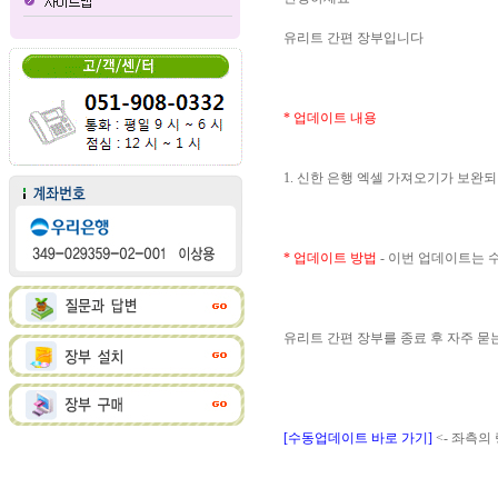
유리트 간편 장부입니다
* 업데이트 내용
1. 신한 은행 엑셀 가져오기가 보완
* 업데이트 방법
- 이번 업데이트는
유리트 간편 장부를 종료 후 자주 
[수동업데이트 바로 가기]
<- 좌측의