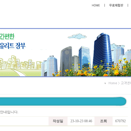
트 안내입니다.
작성일
23-10-23 08:46
조회
670792