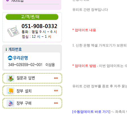
유리트 간편 장부입니다
* 업데이트 내용
1. 신한 은행 엑셀 가져오기가 보완
* 업데이트 방법
- 이번 업데이트는
유리트 간편 장부를 종료 후 자주 
[수동업데이트 바로 가기]
<- 좌측의