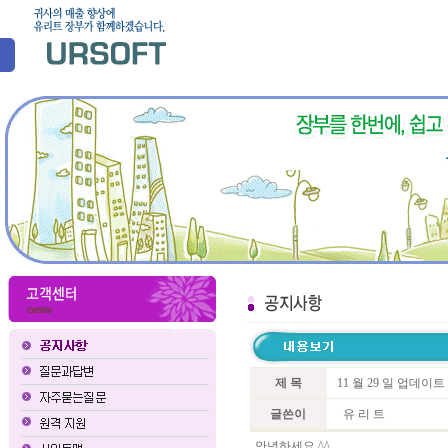
제 목
11 월 29 일 업데이
글쓴이
유 리 트
안녕하세요 ^^