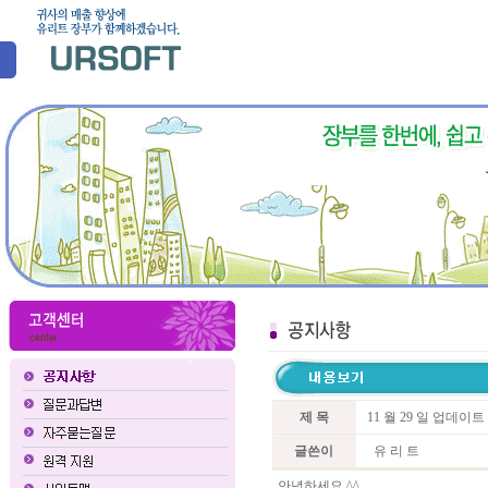
제 목
11 월 29 일 업데이
글쓴이
유 리 트
안녕하세요 ^^