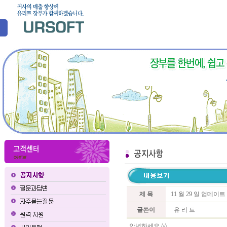
제 목
11 월 29 일 업데이
글쓴이
유 리 트
안녕하세요 ^^