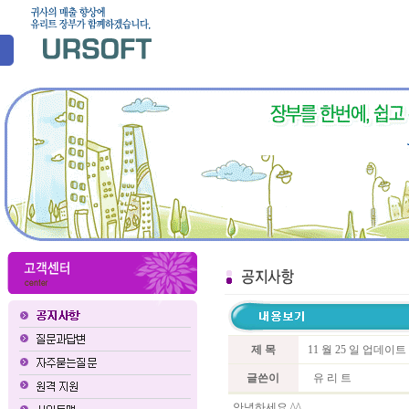
제 목
11 월 25 일 업데이
글쓴이
유 리 트
안녕하세요 ^^